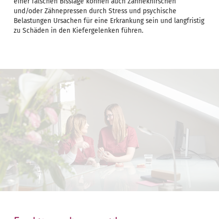
einer falschen Bisslage können auch Zähneknirschen
und/oder Zähnepressen durch Stress und psychische
Belastungen Ursachen für eine Erkrankung sein und langfristig
zu Schäden in den Kiefergelenken führen.